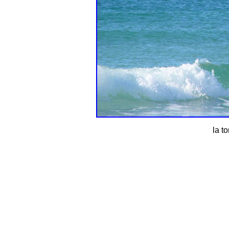
la to