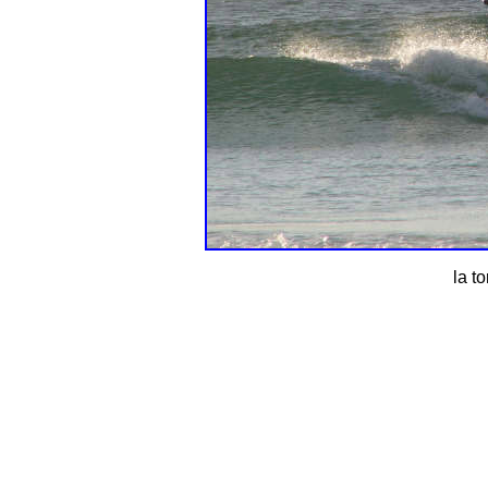
la to