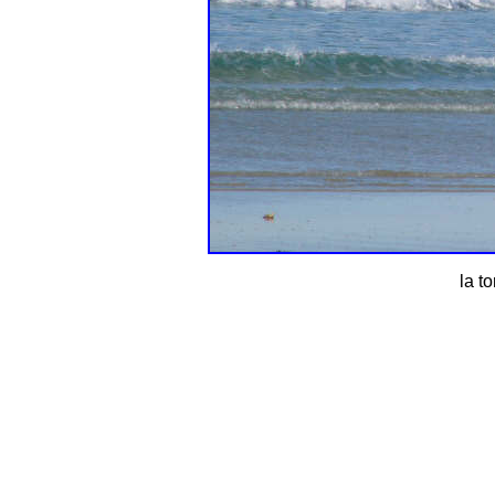
la to