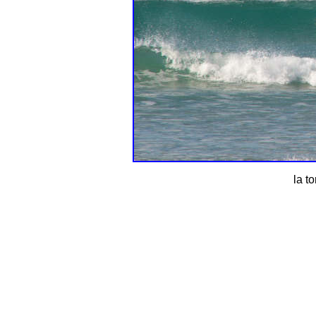
la to