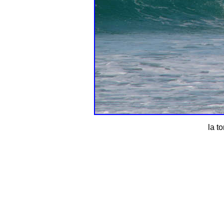
la to